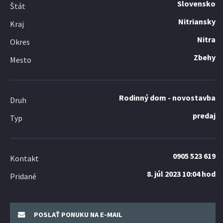
Slovensko
Štát
Nitriansky
Kraj
Nitra
Okres
Zbehy
Mesto
Rodinný dom - novostavba
Druh
predaj
Typ
0905 523 619
Kontakt
8. júl 2023 10:04 hod
Pridané
POSLAŤ PONUKU NA E-MAIL