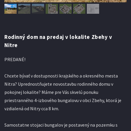
Rodinný dom na predaj v lokalite Zbehy v
Nitre
PREDANÉ!
Chcete bývať v dostupnosti krajského a okresného mesta
Nitra? Uprednostňujete novostavbu rodinného domu v
pokojnej lokalite? Máme pre Vás skvelú ponuku
priestranného 4-izbového bungalovu v obci Zbehy, ktorá je
vzdialená od Nitry cca 8 km.
Samostatne stojaci bungalov je postavený na pozemku s