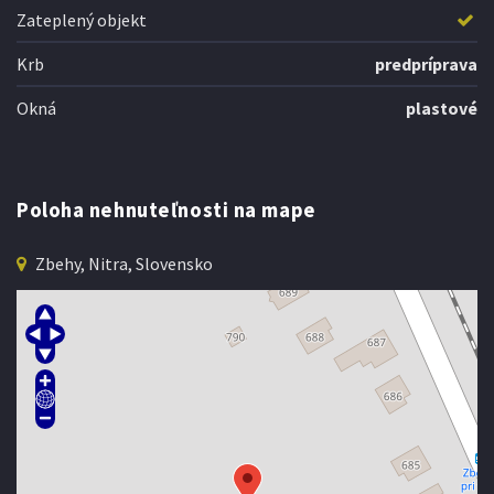
Zateplený objekt
Krb
predpríprava
Okná
plastové
Poloha nehnuteľnosti na mape
Zbehy, Nitra, Slovensko