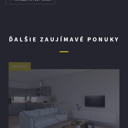
ĎALŠIE ZAUJÍMAVÉ PONUKY
PREDANÉ