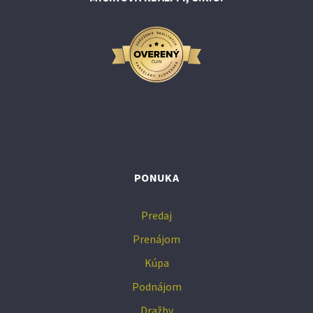
PONUKA
Predaj
Prenájom
Kúpa
Podnájom
Dražby