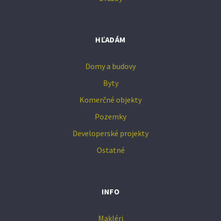
HĽADÁM
Domy a budovy
Byty
Komerčné objekty
Pozemky
Developerské projekty
Ostatné
INFO
Makléri