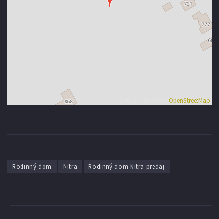
Data CC-By-SA by
OpenStreetMap
Rodinný dom
Nitra
Rodinný dom Nitra predaj