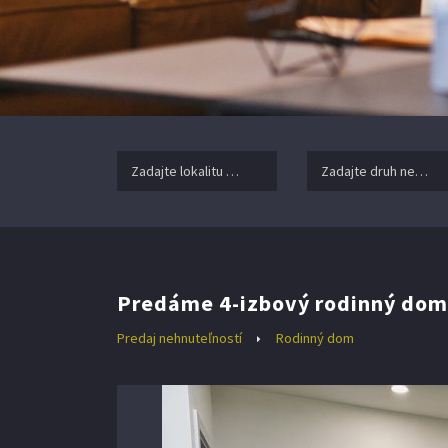
Zadajte lokalitu nehnuteľnosti ..
Zadajte druh nehnuteľ
Predáme 4-izbový rodinný dom 
Predaj nehnuteľností
Rodinný dom