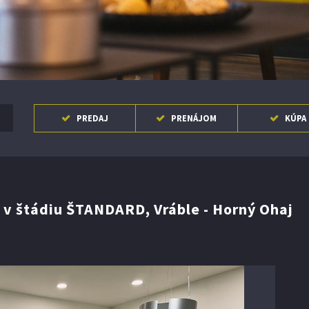
nosti ..
PREDAJ
PRENÁJOM
KÚPA
v štádiu ŠTANDARD, Vráble - Horný Ohaj