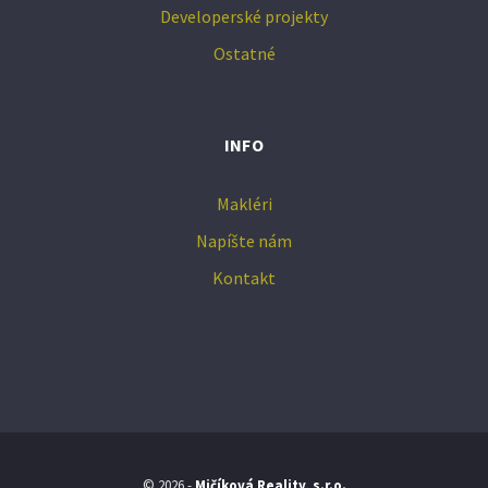
Developerské projekty
Ostatné
INFO
Makléri
Napíšte nám
Kontakt
© 2026 -
Mičíková Reality, s.r.o.