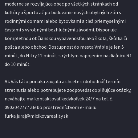
moderne sa rozvíjajúca obec po všetkých stránkach od
kultúry a športu až po budovanie nových obytných zón s
rodinnými domami alebo bytovkami a tiež priemyselnými
časťami s výrobnými bezhlučnými závodmi. Disponuje
kompletnou občianskou vybavenosťou ako škola, škôlka či
pošta alebo obchod. Dostupnosť do mesta Vráble je len 5
minút, do Nitry 12 minút, s rýchlym napojením na diaľnicu R1
do 10 minút.
Ak Vás táto ponuka zaujala a chcete si dohodnúť termín
stretnutia alebo potrebujete zodpovedať doplňujúce otázky,
neváhajte ma kontaktovať kedykoľvek 24/7 na tel. č.
0903042777 alebo prostredníctvom e-mailu
furka.juraj@micikovareality.sk