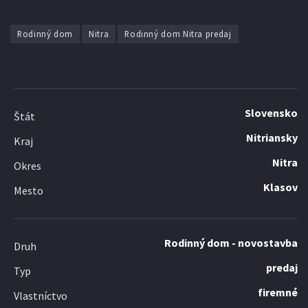
Rodinný dom
Nitra
Rodinný dom Nitra predaj
Slovensko
Štát
Nitriansky
Kraj
Nitra
Okres
Klasov
Mesto
Rodinný dom - novostavba
Druh
predaj
Typ
firemné
Vlastníctvo