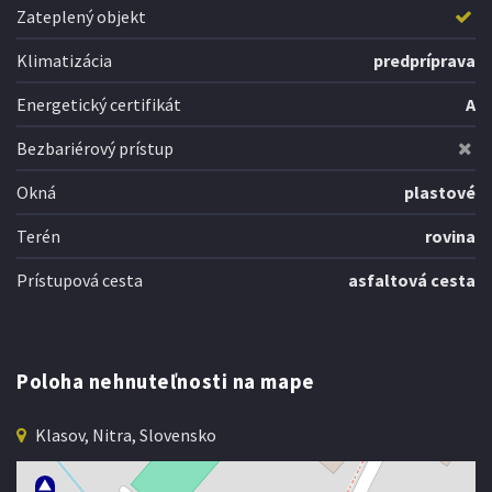
Zateplený objekt
Klimatizácia
predpríprava
Energetický certifikát
A
Bezbariérový prístup
Okná
plastové
Terén
rovina
Prístupová cesta
asfaltová cesta
Poloha nehnuteľnosti na mape
Klasov, Nitra, Slovensko