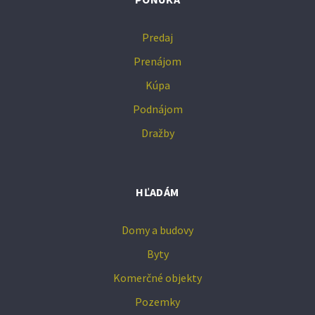
Predaj
Prenájom
Kúpa
Podnájom
Dražby
HĽADÁM
Domy a budovy
Byty
Komerčné objekty
Pozemky