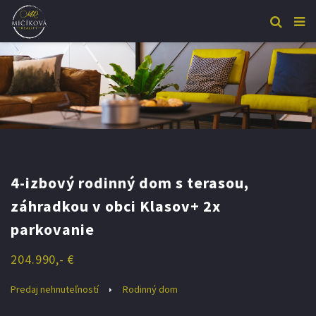
4-izbový rodinný dom s terasou,
záhradkou v obci Klasov+ 2x
parkovanie
204.990,- €
Predaj nehnuteľností
Rodinný dom