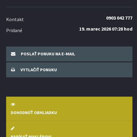
0903 042 777
Kontakt
19. marec 2026 07:28 hod
Pridané
POSLAŤ PONUKU NA E-MAIL
VYTLAČIŤ PONUKU
DOHODNÚŤ OBHLIADKU
NAPÍSAŤ MAKLÉROVI