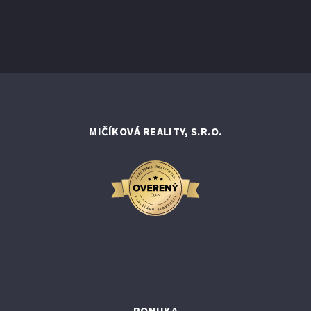
MIČÍKOVÁ REALITY, S.R.O.
PONUKA