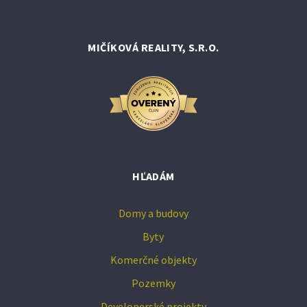
MIČÍKOVÁ REALITY, S.R.O.
HĽADÁM
Domy a budovy
Byty
Komerčné objekty
Pozemky
Developerské projekty