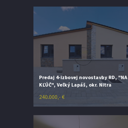
Predaj 4-izbovej novostavby RD, "NA
KĽÚČ", Veľký Lapáš, okr. Nitra
240.000,- €