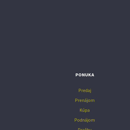
PONUKA
Predaj
Prenájom
Kúpa
Podnájom
Dražby