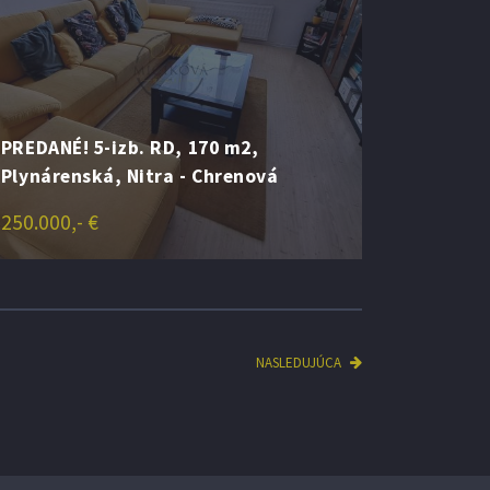
PREDANÉ! 5-izb. RD, 170 m2,
Plynárenská, Nitra - Chrenová
250.000,- €
NASLEDUJÚCA