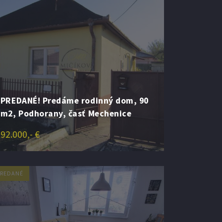
PREDANÉ! Predáme rodinný dom, 90
m2, Podhorany, časť Mechenice
92.000,- €
PREDANÉ