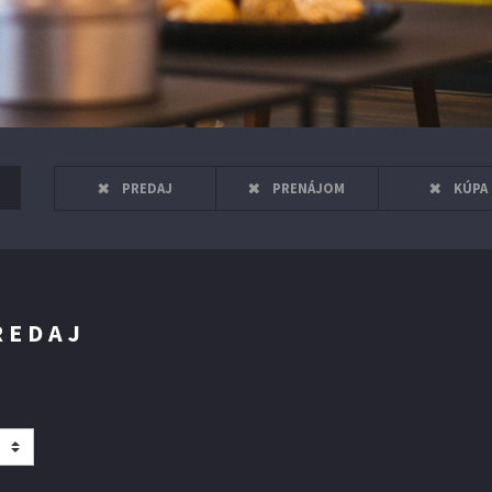
nosti ..
PREDAJ
PRENÁJOM
KÚPA
REDAJ