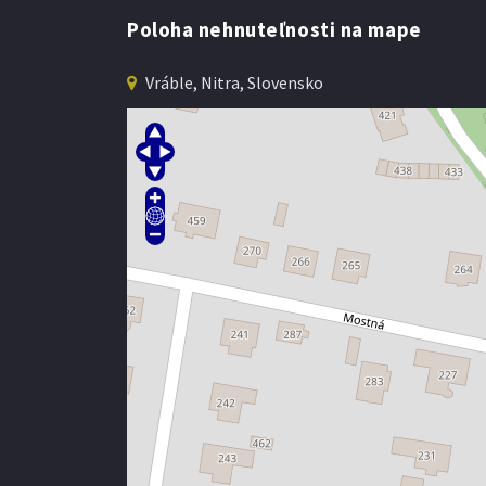
Poloha nehnuteľnosti na mape
Vráble, Nitra, Slovensko