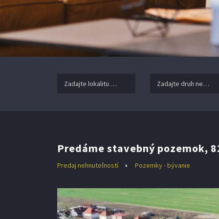
Zadajte lokalitu nehnuteľnosti ..
Zadajte druh nehnuteľ
Predáme stavebný pozemok, 825 
Predaj nehnuteľností
Pozemky - bývanie