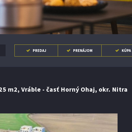
nosti ..
PREDAJ
PRENÁJOM
KÚPA
m2, Vráble - časť Horný Ohaj, okr. Nitra