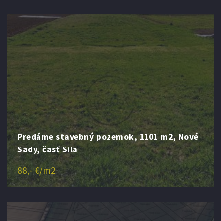
Predáme stavebný pozemok, 1101 m2, Nové
Sady, časť Sila
88,- €/m2