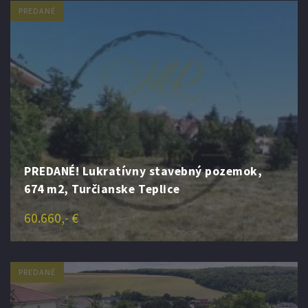
PREDANÉ
PREDANÉ! Lukratívny stavebný pozemok,
674 m2, Turčianske Teplice
60.660,- €
PREDANÉ