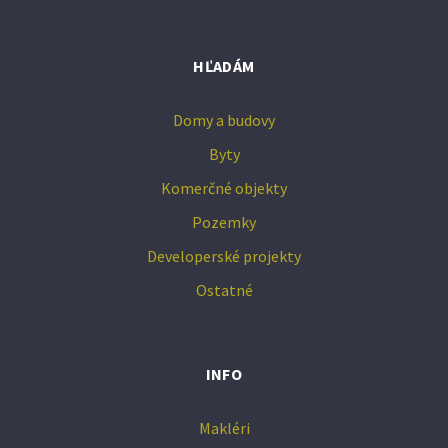
HĽADÁM
Domy a budovy
Byty
Komerčné objekty
Pozemky
Developerské projekty
Ostatné
INFO
Makléri