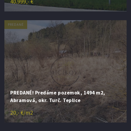
40.999,- €
PREDANÉ
PREDANÉ! Predáme pozemok, 1494 m2,
Abramová, okr. Turč. Teplice
20,- €/m2