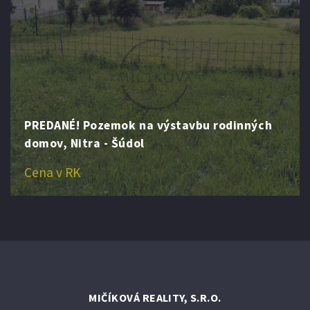
PREDANÉ! Pozemok na výstavbu rodinných
domov, Nitra - Šúdol
Cena v RK
MIČÍKOVÁ REALITY, S.R.O.