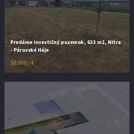
Predáme investičný pozemok, 633 m2, Nitra
- Párovské Háje
58.000,- €