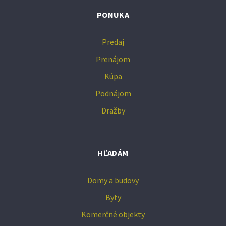
PONUKA
Predaj
Prenájom
Kúpa
Podnájom
Dražby
HĽADÁM
Domy a budovy
Byty
Komerčné objekty