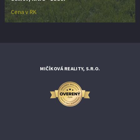
Cena v RK
MIČÍKOVÁ REALITY, S.R.O.