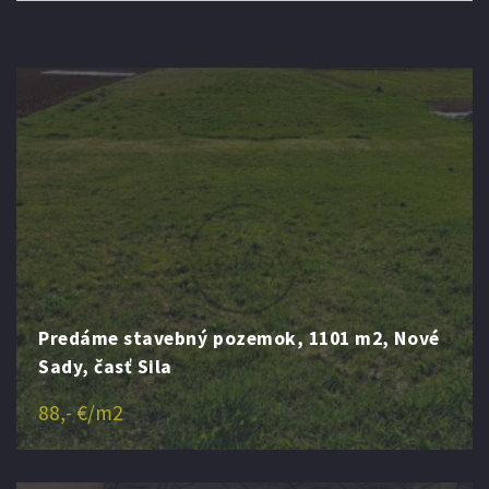
Predáme stavebný pozemok, 1101 m2, Nové
Sady, časť Sila
88,- €/m2