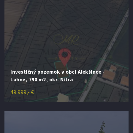
Investičný pozemok v obci Alekšince -
Lahne, 790 m2, okr. Nitra
49.999,- €