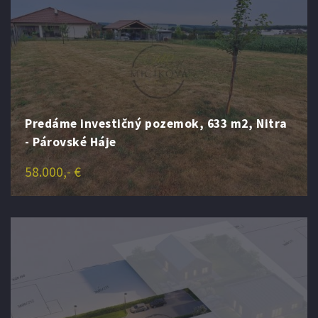
Predáme investičný pozemok, 633 m2, Nitra
- Párovské Háje
58.000,- €