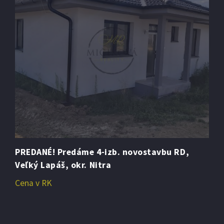
PREDANÉ! Predáme 4-izb. novostavbu RD,
Veľký Lapáš, okr. Nitra
Cena v RK