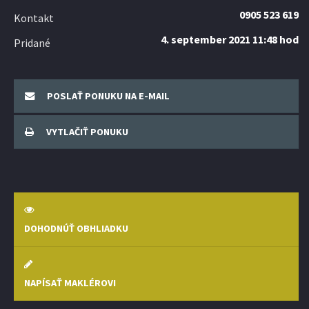
0905 523 619
Kontakt
4. september 2021 11:48 hod
Pridané
POSLAŤ PONUKU NA E-MAIL
VYTLAČIŤ PONUKU
DOHODNÚŤ OBHLIADKU
NAPÍSAŤ MAKLÉROVI