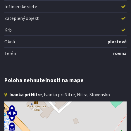
Inžinierske siete
Zateplený objekt
Krb
Okná
plastové
Terén
rovina
Poloha nehnuteľnosti na mape
Ivanka pri Nitre
, Ivanka pri Nitre, Nitra, Slovensko