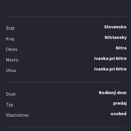
Slovensko
Štát
Nitriansky
Kraj
Nitra
Okres
Ivanka pri Nitre
Mesto
Ivanka pri Nitre
Ulica
Rodinný dom
Druh
predaj
Typ
osobné
Vlastníctvo