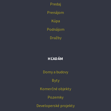
Predaj
Prenájom
Kúpa
Podnájom
Dražby
HĽADÁM
Domy a budovy
Byty
Komerčné objekty
Pozemky
Developerské projekty