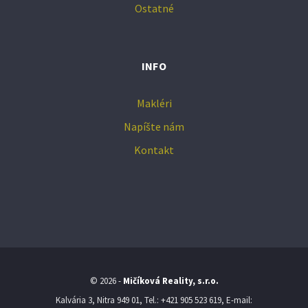
Ostatné
INFO
Makléri
Napíšte nám
Kontakt
© 2026 -
Mičíková Reality, s.r.o.
Kalvária 3, Nitra 949 01, Tel.: +421 905 523 619, E-mail: