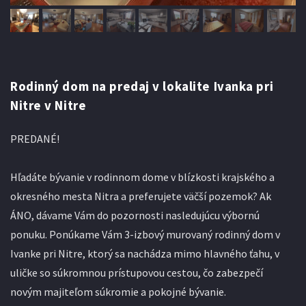
Rodinný dom na predaj v lokalite Ivanka pri
Nitre v Nitre
PREDANÉ!
Hľadáte bývanie v rodinnom dome v blízkosti krajského a
okresného mesta Nitra a preferujete väčší pozemok? Ak
ÁNO, dávame Vám do pozornosti nasledujúcu výbornú
ponuku. Ponúkame Vám 3-izbový murovaný rodinný dom v
Ivanke pri Nitre, ktorý sa nachádza mimo hlavného ťahu, v
uličke so súkromnou prístupovou cestou, čo zabezpečí
novým majiteľom súkromie a pokojné bývanie.