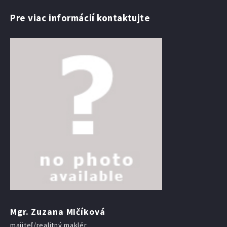
Pre viac informácií kontaktujte
Mgr. Zuzana Mičíková
majiteľ/realitný maklér