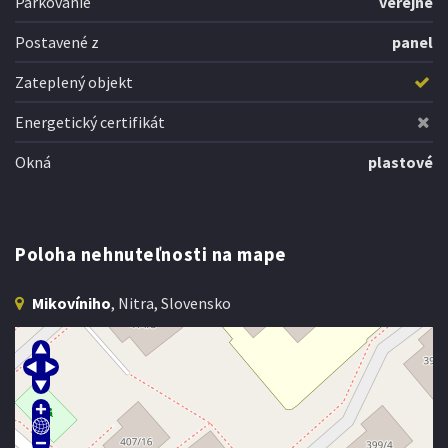
Parkovanie
verejné
Postavené z
panel
Zateplený objekt
Energetický certifikát
Okná
plastové
Poloha nehnuteľnosti na mape
Mikovíniho
, Nitra, Slovensko