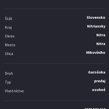
Slovensko
Štát
Nitriansky
Kraj
Nitra
Okres
Nitra
Mesto
Mikovíniho
Ulica
Garsónka
Druh
predaj
Typ
osobné
Vlastníctvo