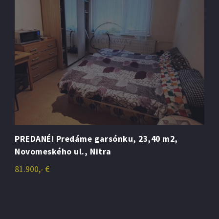
PREDANÉ! Predáme garsónku, 23,40 m2,
Novomeského ul., Nitra
81.900,- €