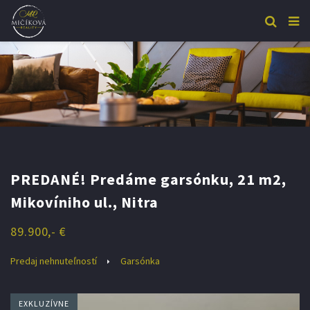
PREDANÉ! Predáme garsónku, 21 m2,
Mikovíniho ul., Nitra
89.900,- €
Predaj nehnuteľností
Garsónka
EXKLUZÍVNE