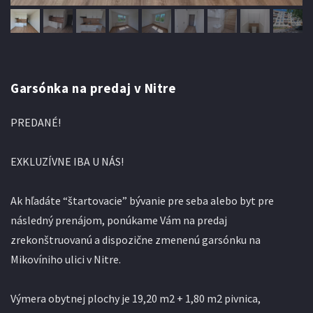
Garsónka na predaj v Nitre
PREDANÉ!
EXKLUZÍVNE IBA U NÁS!
Ak hľadáte “štartovacie” bývanie pre seba alebo byt pre
následný prenájom, ponúkame Vám na predaj
zrekonštruovanú a dispozične zmenenú garsónku na
Mikovíniho ulici v Nitre.
Výmera obytnej plochy je 19,20 m2 + 1,80 m2 pivnica,