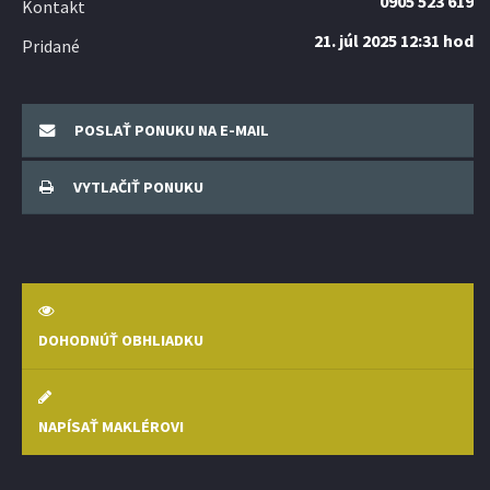
0905 523 619
Kontakt
21. júl 2025 12:31 hod
Pridané
POSLAŤ PONUKU NA E-MAIL
VYTLAČIŤ PONUKU
DOHODNÚŤ OBHLIADKU
NAPÍSAŤ MAKLÉROVI