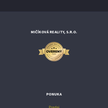
MIČÍKOVÁ REALITY, S.R.O.
PONUKA
Predaj