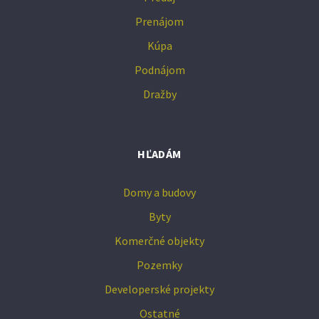
Prenájom
Kúpa
Podnájom
Dražby
HĽADÁM
Domy a budovy
Byty
Komerčné objekty
Pozemky
Developerské projekty
Ostatné