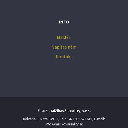
INFO
Makléri
Napíšte nám
Kontakt
© 2026 -
Mičíková Reality, s.r.o.
Kalvária 3, Nitra 949 01, Tel.: +421 905 523 619, E-mail:
info@micikovareality.sk