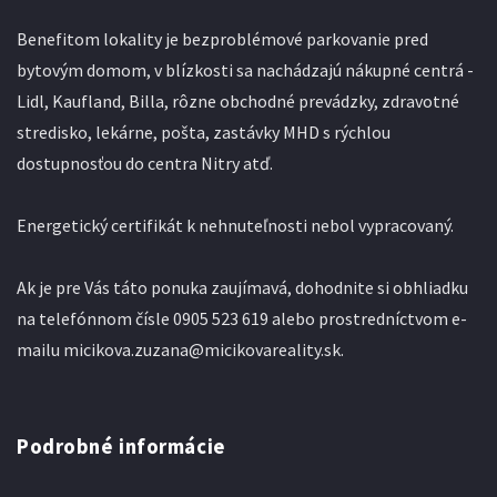
Benefitom lokality je bezproblémové parkovanie pred
bytovým domom, v blízkosti sa nachádzajú nákupné centrá -
Lidl, Kaufland, Billa, rôzne obchodné prevádzky, zdravotné
stredisko, lekárne, pošta, zastávky MHD s rýchlou
dostupnosťou do centra Nitry atď.
Energetický certifikát k nehnuteľnosti nebol vypracovaný.
Ak je pre Vás táto ponuka zaujímavá, dohodnite si obhliadku
na telefónnom čísle 0905 523 619 alebo prostredníctvom e-
mailu micikova.zuzana@micikovareality.sk.
Podrobné informácie