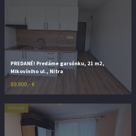
PREDANÉ! Predáme garsónku, 21 m2,
Mikovíniho ul., Nitra
89.900,- €
PREDANÉ