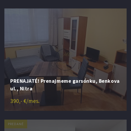
PRENAJATÉ! Prenajmeme garsónku, Benkova
ul., Nitra
390,- €/mes.
PREDANÉ