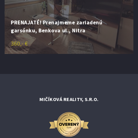
PRENAJATÉ! Prenajmeme zariadenú
garsónku, Benkova ul., Nitra
360,- €
MIČÍKOVÁ REALITY, S.R.O.