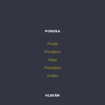
PONUKA
Predaj
Prenájom
Kúpa
Podnájom
Dražby
HĽADÁM