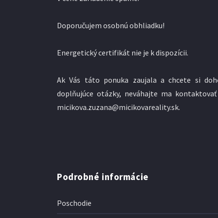
Doporučujem osobnú obhliadku!
Energetický certifikát nie je k dispozícii.
Ak Vás táto ponuka zaujala a chcete si doh
doplňujúce otázky, neváhajte ma kontaktovať
micikova.zuzana@micikovareality.sk.
Podrobné informácie
Poschodie