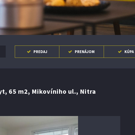
nosti ..
PREDAJ
PRENÁJOM
KÚPA
 65 m2, Mikovíniho ul., Nitra