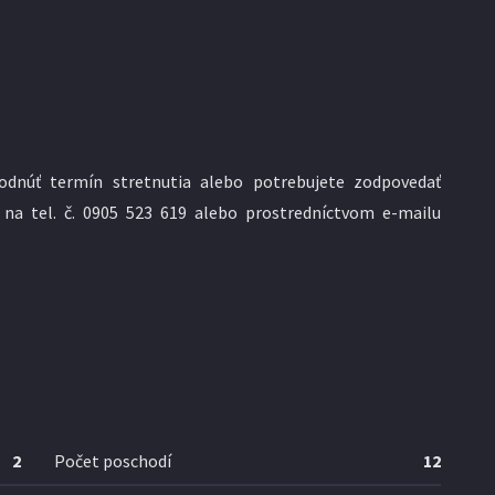
odnúť termín stretnutia alebo potrebujete zodpovedať
 na tel. č. 0905 523 619 alebo prostredníctvom e-mailu
2
Počet poschodí
12