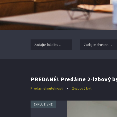
Zadajte lokalitu nehnuteľnosti ..
Zadajte druh nehnuteľ
PREDANÉ! Predáme 2-izbový byt,
Predaj nehnuteľností
2-izbový byt
EXKLUZÍVNE