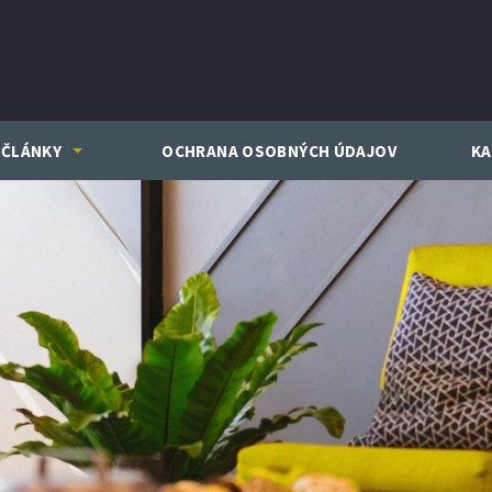
ČLÁNKY
OCHRANA OSOBNÝCH ÚDAJOV
KA