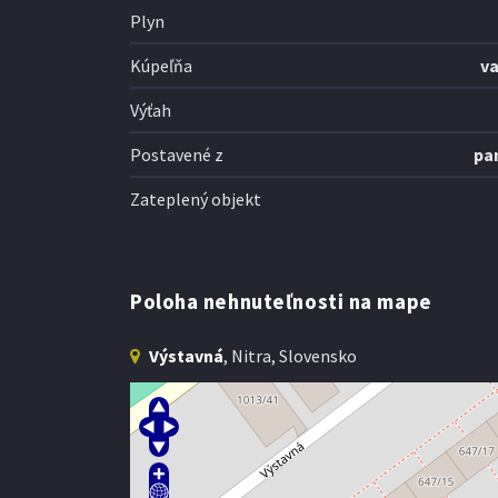
Plyn
Kúpeľňa
v
Výťah
Postavené z
pa
Zateplený objekt
Poloha nehnuteľnosti na mape
Výstavná
, Nitra, Slovensko