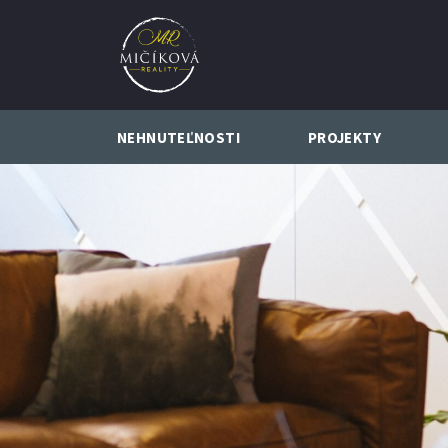
NEHNUTEĽNOSTI
PROJEKTY