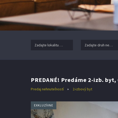
Zadajte lokalitu nehnuteľnosti ..
Zadajte druh nehnuteľ
PREDANÉ! Predáme 2-izb. byt, 6
Predaj nehnuteľností
2-izbový byt
EXKLUZÍVNE