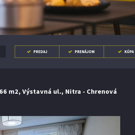
nosti ..
PREDAJ
PRENÁJOM
KÚPA
6 m2, Výstavná ul., Nitra - Chrenová