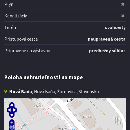
Plyn
Kanalizácia
Terén
svahovitý
Prístupová cesta
neupravená cesta
Pripravené na výstavbu
predbežný súhlas
Poloha nehnuteľnosti na mape
Nová Baňa
, Nová Baňa, Žarnovica, Slovensko