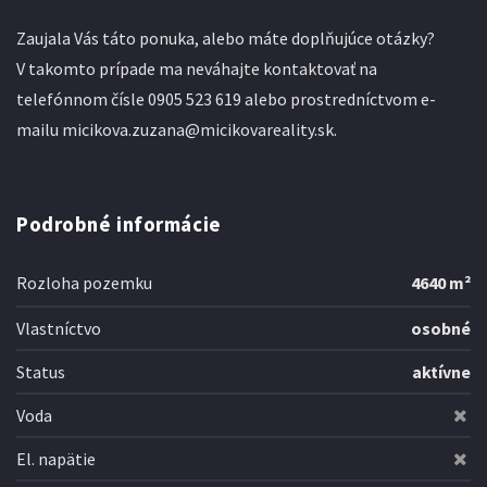
Zaujala Vás táto ponuka, alebo máte doplňujúce otázky?
V takomto prípade ma neváhajte kontaktovať na
telefónnom čísle 0905 523 619 alebo prostredníctvom e-
mailu micikova.zuzana@micikovareality.sk.
Podrobné informácie
Rozloha pozemku
4640 m²
Vlastníctvo
osobné
Status
aktívne
Voda
El. napätie