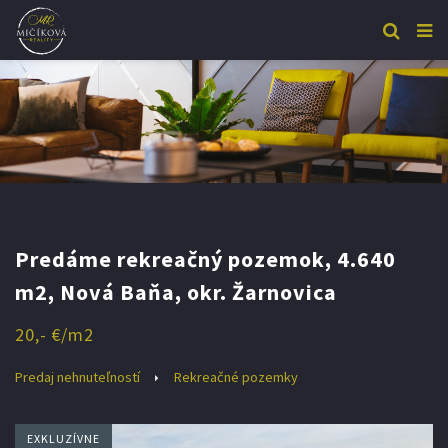
Predáme rekreačný pozemok, 4.640
m2, Nová Baňa, okr. Žarnovica
20,- €/m2
Predaj nehnuteľností
Rekreačné pozemky
EXKLUZÍVNE