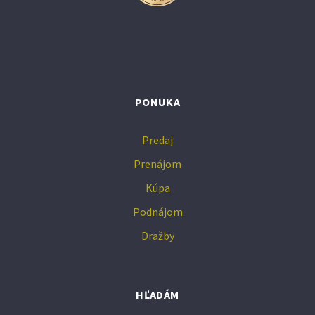
PONUKA
Predaj
Prenájom
Kúpa
Podnájom
Dražby
HĽADÁM