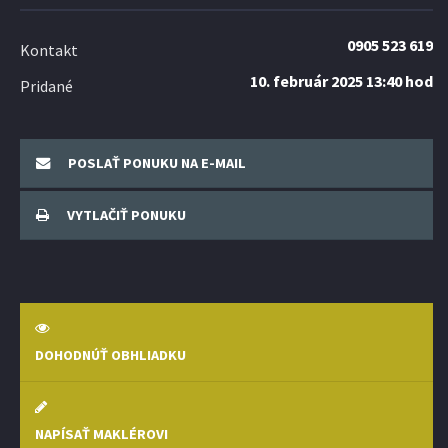
0905 523 619
Kontakt
10. február 2025 13:40 hod
Pridané
POSLAŤ PONUKU NA E-MAIL
VYTLAČIŤ PONUKU
DOHODNÚŤ OBHLIADKU
NAPÍSAŤ MAKLÉROVI