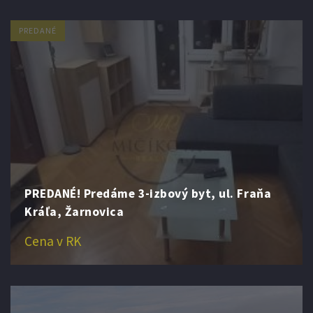
PREDANÉ
PREDANÉ! Predáme 3-izbový byt, ul. Fraňa
Kráľa, Žarnovica
Cena v RK