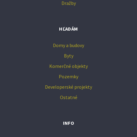
Dražby
HĽADÁM
Domy a budovy
Byty
Komerčné objekty
Pozemky
Developerské projekty
Ostatné
INFO