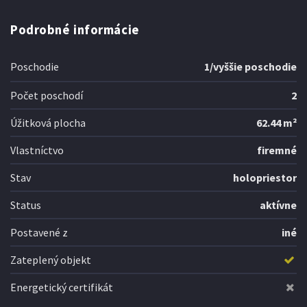
Podrobné informácie
Poschodie
1/vyššie poschodie
Počet poschodí
2
Úžitková plocha
62.44 m²
Vlastníctvo
firemné
Stav
holopriestor
Status
aktívne
Postavené z
iné
Zateplený objekt
Energetický certifikát