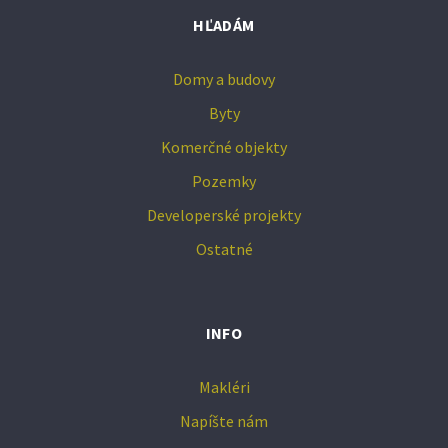
HĽADÁM
Domy a budovy
Byty
Komerčné objekty
Pozemky
Developerské projekty
Ostatné
INFO
Makléri
Napíšte nám