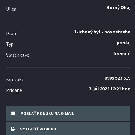
Horný Ohaj
Ulica
1-izbový byt - novostavba
Druh
predaj
Typ
firemné
Vlastníctvo
0905 523 619
Kontakt
3. júl 2022 12:21 hod
Pridané
POSLAŤ PONUKU NA E-MAIL
VYTLAČIŤ PONUKU