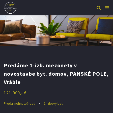
Predáme 1-izb. mezonety v
novostavbe byt. domov, PANSKÉ POLE,
Vráble
121.900,- €
Predaj nehnuteľností
1-izbový byt