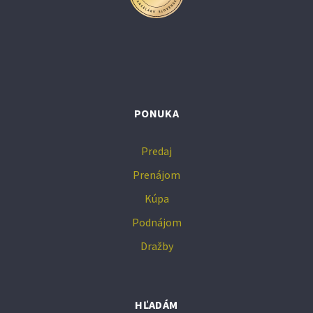
PONUKA
Predaj
Prenájom
Kúpa
Podnájom
Dražby
HĽADÁM