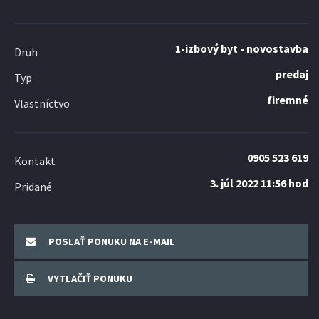
1-izbový byt - novostavba
Druh
predaj
Typ
firemné
Vlastníctvo
0905 523 619
Kontakt
3. júl 2022 11:56 hod
Pridané
POSLAŤ PONUKU NA E-MAIL
VYTLAČIŤ PONUKU