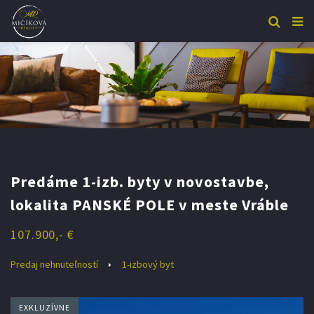
Predáme 1-izb. byty v novostavbe,
lokalita PANSKÉ POLE v meste Vráble
107.900,- €
Predaj nehnuteľností
1-izbový byt
EXKLUZÍVNE