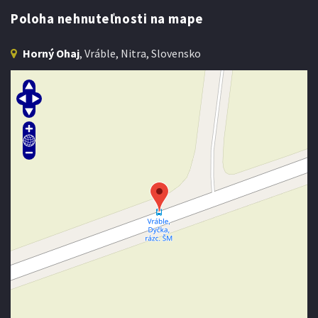
Poloha nehnuteľnosti na mape
Horný Ohaj
, Vráble, Nitra, Slovensko