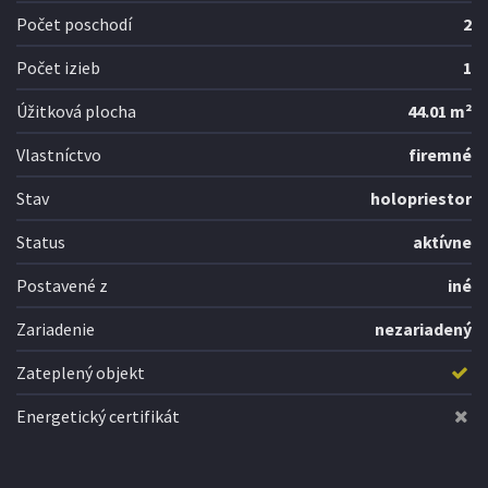
Počet poschodí
2
Počet izieb
1
Úžitková plocha
44.01 m²
Vlastníctvo
firemné
Stav
holopriestor
Status
aktívne
Postavené z
iné
Zariadenie
nezariadený
Zateplený objekt
Energetický certifikát