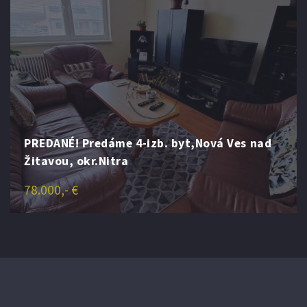
PREDANÉ! Predáme 4-izb. byt,Nová Ves nad
Žitavou, okr.Nitra
78.000,- €