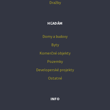
Dražby
HĽADÁM
Domy a budovy
Byty
Komerčné objekty
Pozemky
Developerské projekty
Ostatné
INFO