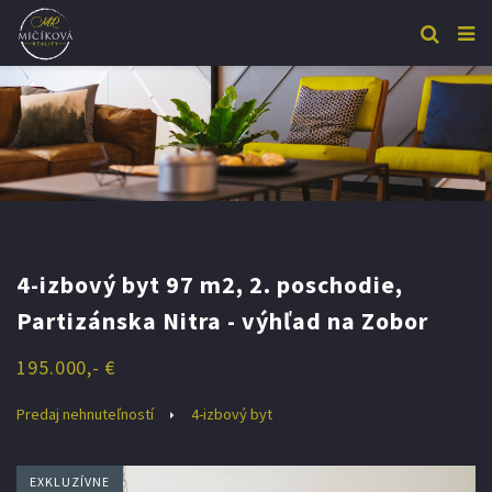
4-izbový byt 97 m2, 2. poschodie,
Partizánska Nitra - výhľad na Zobor
195.000,- €
Predaj nehnuteľností
4-izbový byt
EXKLUZÍVNE