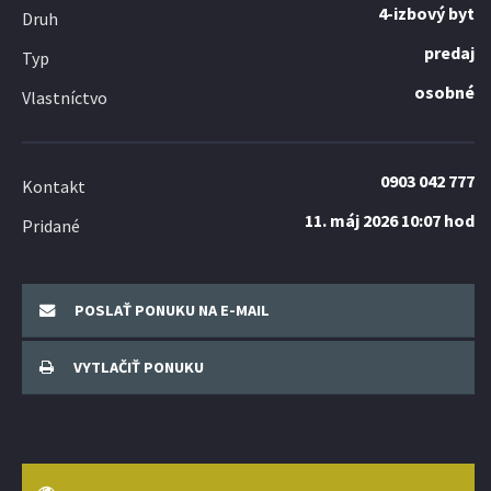
4-izbový byt
Druh
predaj
Typ
osobné
Vlastníctvo
0903 042 777
Kontakt
11. máj 2026 10:07 hod
Pridané
POSLAŤ PONUKU NA E-MAIL
VYTLAČIŤ PONUKU