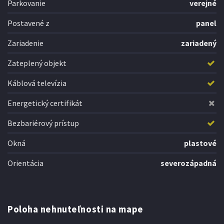
Parkovanie
verejné
Postavené z
panel
Zariadenie
zariadený
Zateplený objekt
Káblová televízia
Energetický certifikát
Bezbariérový prístup
Okná
plastové
Orientácia
severozápadná
Poloha nehnuteľnosti na mape