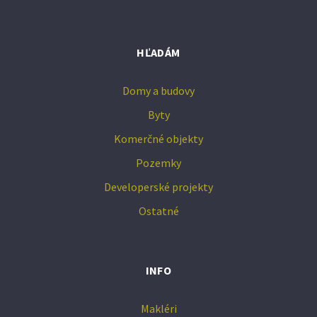
HĽADÁM
Domy a budovy
Byty
Komerčné objekty
Pozemky
Developerské projekty
Ostatné
INFO
Makléri