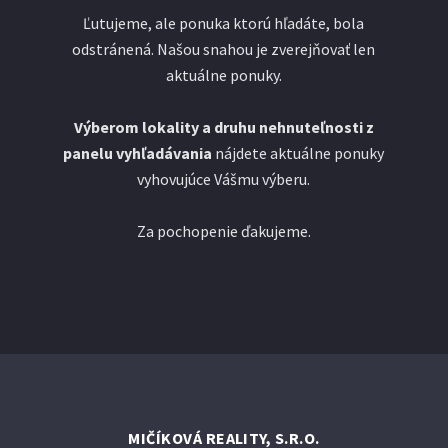
Ľutujeme, ale ponuka ktorú hľadáte, bola
odstránená. Našou snahou je zverejňovať len
aktuálne ponuky.
Výberom lokality a druhu nehnuteľnosti z
panelu vyhľadávania
nájdete aktuálne ponuky
vyhovujúce Vášmu výberu.
Za pochopenie ďakujeme.
MIČÍKOVÁ REALITY, S.R.O.