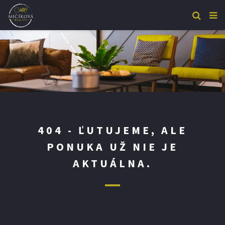
404 - ĽUTUJEME, ALE
PONUKA UŽ NIE JE
AKTUÁLNA.