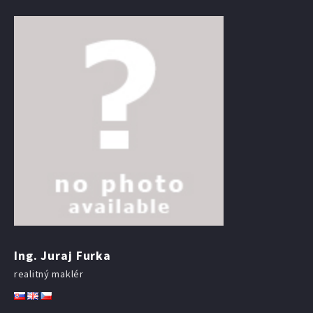
Ing. Juraj Furka
realitný maklér