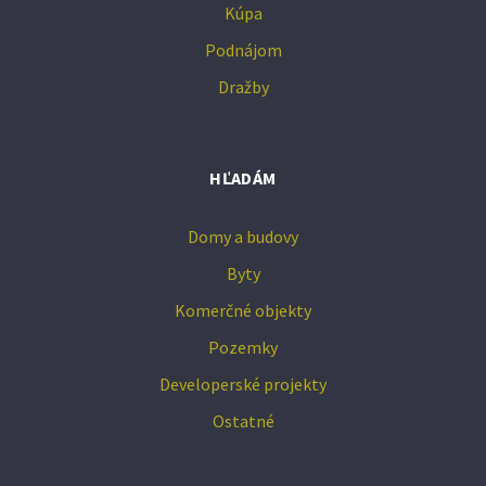
Kúpa
Podnájom
Dražby
HĽADÁM
Domy a budovy
Byty
Komerčné objekty
Pozemky
Developerské projekty
Ostatné