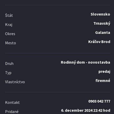
Slovensko
Štát
Trnavský
Kraj
Galanta
Okres
Kráľov Brod
Mesto
Rodinný dom - novostavba
Druh
predaj
Typ
firemné
Vlastníctvo
0903 042 777
Kontakt
6. december 2024 22:42 hod
Pridané