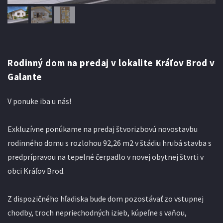
Rodinný dom na predaj v lokalite Kráľov Brod v
Galante
V ponuke iba u nás!
Exkluzívne ponúkame na predaj štvorizbovú novostavbu
rodinného domu s rozlohou 92,26 m2 v štádiu hrubá stavba s
predprípravou na tepelné čerpadlo v novej obytnej štvrti v
obci Kráľov Brod.
Z dispozičného hľadiska bude dom pozostávať zo vstupnej
chodby, troch nepriechodných izieb, kúpeľne s vaňou,