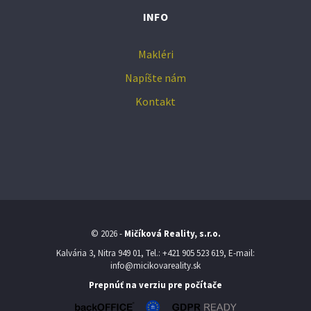
INFO
Makléri
Napíšte nám
Kontakt
© 2026 -
Mičíková Reality, s.r.o.
Kalvária 3, Nitra 949 01, Tel.: +421 905 523 619, E-mail:
info@micikovareality.sk
Prepnúť na verziu pre počítače