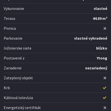
Vykurovanie
vlastné
Terasa
44.89 m²
Pivnica
Parkovanie
vlastné vyhradené
Inžinierske siete
blízko
Postavené z
Ytong
Zariadenie
nezariadený
Zateplený objekt
Krb
Káblová televízia
Energetický certifikát