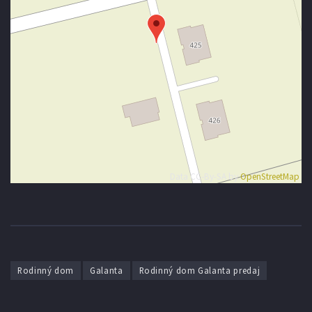
Data CC-By-SA by
OpenStreetMap
Rodinný dom
Galanta
Rodinný dom Galanta predaj