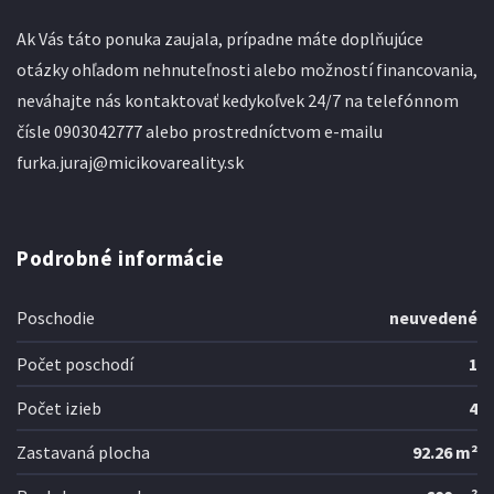
Ak Vás táto ponuka zaujala, prípadne máte doplňujúce
otázky ohľadom nehnuteľnosti alebo možností financovania,
neváhajte nás kontaktovať kedykoľvek 24/7 na telefónnom
čísle 0903042777 alebo prostredníctvom e-mailu
furka.juraj@micikovareality.sk
Podrobné informácie
Poschodie
neuvedené
Počet poschodí
1
Počet izieb
4
Zastavaná plocha
92.26 m²