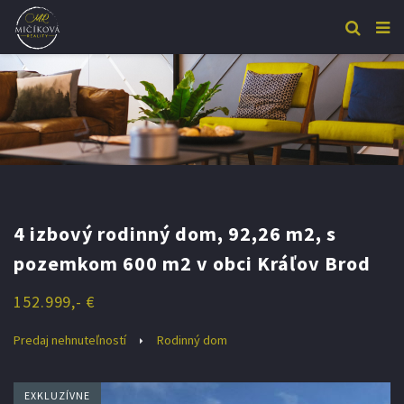
4 izbový rodinný dom, 92,26 m2, s
pozemkom 600 m2 v obci Kráľov Brod
152.999,- €
Predaj nehnuteľností
Rodinný dom
EXKLUZÍVNE