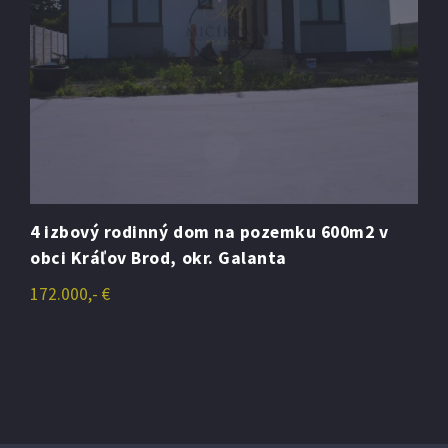
4 izbový rodinný dom na pozemku 600m2 v
obci Kráľov Brod, okr. Galanta
172.000,- €