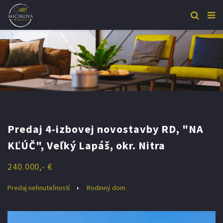
Predaj 4-izbovej novostavby RD, "NA
KĽÚČ", Veľký Lapáš, okr. Nitra
240.000,- €
Predaj nehnuteľností
Rodinný dom