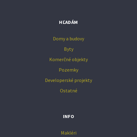
HĽADÁM
Domy a budovy
Byty
Komerčné objekty
Pozemky
Developerské projekty
Ostatné
INFO
Makléri