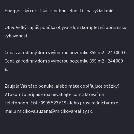
Energetický certifikát k nehnuteľnosti - na vyžiadanie.
Obec Veľký Lapáš ponúka obyvateľom kompletnú občiansku
vybavenosť.
Cena za rodinný dom s výmerou pozemku 355 m2 - 240.000 €.
Cena za rodinný dom s výmerou pozemku 399 m2 - 244.000
€.
Zaujala Vás táto ponuka, alebo máte doplňujúce otázky?
V takomto prípade ma neváhajte kontaktovať na
telefónnom čísle 0905 523 619 alebo prostredníctvom e-
mailu micikova.zuzana@micikovareality.sk.