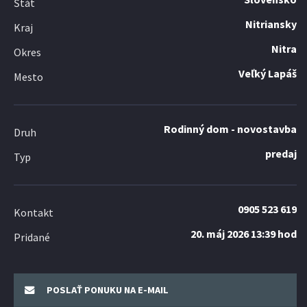
Štát
Nitriansky
Kraj
Nitra
Okres
Veľký Lapáš
Mesto
Rodinný dom - novostavba
Druh
predaj
Typ
0905 523 619
Kontakt
20. máj 2026 13:39 hod
Pridané
POSLAŤ PONUKU NA E-MAIL