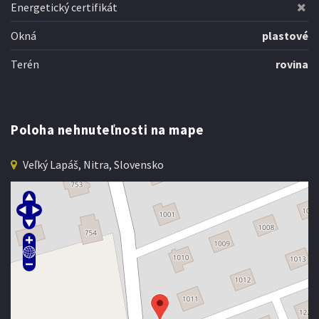
Energetický certifikát
Okná
plastové
Terén
rovina
Poloha nehnuteľnosti na mape
Veľký Lapáš, Nitra, Slovensko