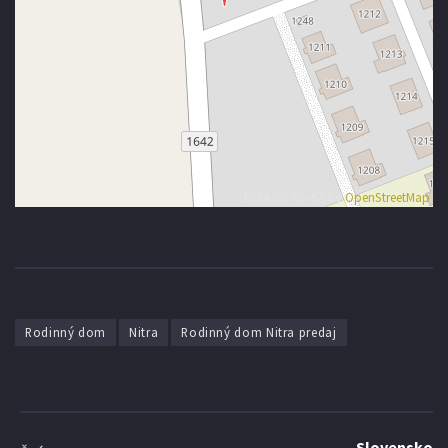
Data CC-By-SA by
OpenStreetMap
Rodinný dom
Nitra
Rodinný dom Nitra predaj
Slovensko