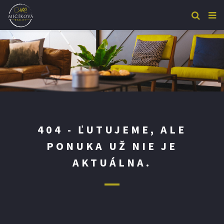
404 - ĽUTUJEME, ALE
PONUKA UŽ NIE JE
AKTUÁLNA.