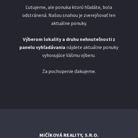
Ľutujeme, ale ponuka ktorú hľadáte, bola
odstránená. Našou snahou je zverejňovať len
aktuálne ponuky.
Výberom lokality a druhu nehnuteľnosti z
panelu vyhľadávania
nájdete aktuálne ponuky
vyhovujúce Vášmu výberu.
Za pochopenie ďakujeme.
MIČÍKOVÁ REALITY, S.R.O.