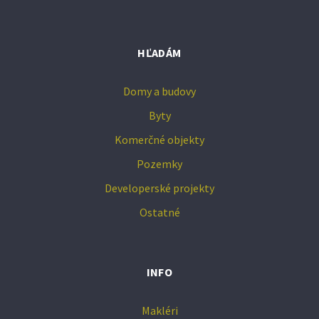
HĽADÁM
Domy a budovy
Byty
Komerčné objekty
Pozemky
Developerské projekty
Ostatné
INFO
Makléri